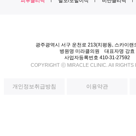
피부클리닉
탈모/모발이식
비만클리닉
광주광역시 서구 운천로 213(치평동, 스카이랜
병원명 미라클의원 대표자명 강효
사업자등록번호 410-31-27592
COPYRIGHT ⓒ MIRACLE CLINIC. All RIGHT
개인정보취급방침
이용약관