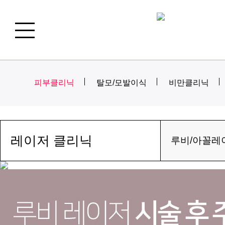
피부클리닉
탈모/모발이식
비만클리닉
레이저 클리닉
루비/아꼴레